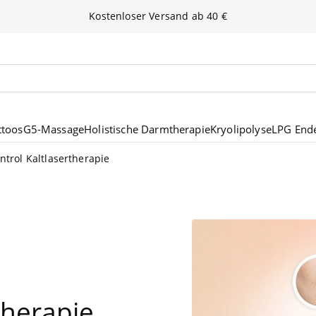
Kos­ten­lo­ser Ver­sand ab
40
€
nen
ttoos
G5-Massage
Holistische Darmtherapie
Kryolipolyse
LPG End
ntrol Kaltlasertherapie
rtherapie