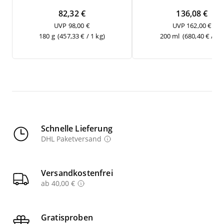
82,32 €
136,08 €
UVP 98,00 €
UVP 162,00 €
180 g
(457,33 € / 1 kg)
200 ml
(680,40 € / 1 l
Schnelle Lieferung
DHL Paketversand
Versandkostenfrei
ab 40,00 €
Gratisproben