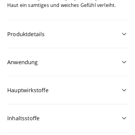
Haut ein sam­ti­ges und wei­ches Gefühl verleiht.
Produktdetails
Anwendung
Hauptwirkstoffe
Inhaltsstoffe