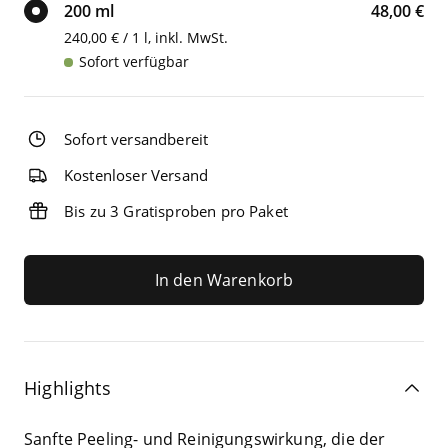
200 ml
48,00 €
240,00 € / 1 l, inkl. MwSt.
Sofort verfügbar
Sofort versandbereit
Kostenloser Versand
Bis zu 3 Gratisproben pro Paket
In den Warenkorb
Highlights
Sanf­te Pee­ling- und Rei­ni­gungs­wir­kung, die der