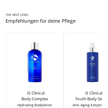
THE NEXT LEVEL
Empfehlungen für deine Pflege
iS Clinical
iS Clinical
Body Com­plex
Youth Body Seru
Hydrating Body­lo­tion
Anti-Aging Kör­per­se­