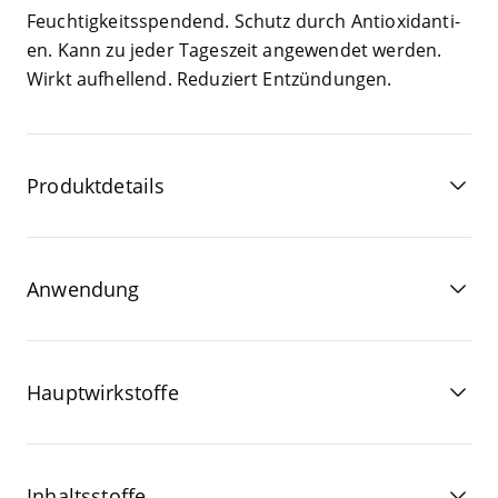
Feuch­tig­keits­spen­dend. Schutz durch Anti­oxi­dan­ti­
en. Kann zu jeder Tages­zeit ange­wen­det wer­den.
Wirkt auf­hel­lend. Redu­ziert Entzündungen.
Produktdetails
Anwendung
Hauptwirkstoffe
Inhaltsstoffe