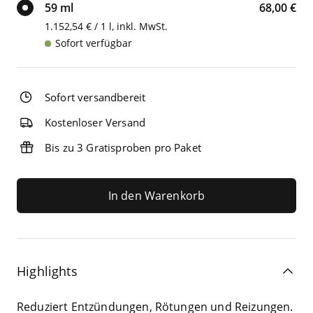
59 ml
68,00 €
1.152,54 € / 1 l, inkl. MwSt.
Sofort verfügbar
Sofort versandbereit
Kostenloser Versand
Bis zu 3 Gratisproben pro Paket
In den Warenkorb
Highlights
Redu­ziert Ent­zün­dun­gen, Rötun­gen und Rei­zun­gen.