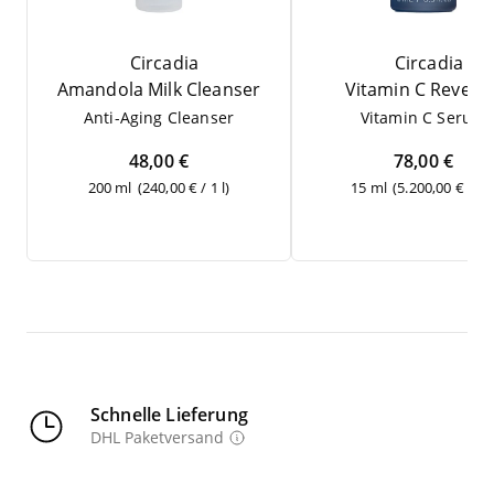
Circadia
Circadia
Aman­do­la Milk Cleanser
Vit­amin C Reversa
Anti-Aging Cle­an­ser
Vit­amin C Serum
48,00 €
78,00 €
200 ml
(240,00 € / 1 l)
15 ml
(5.200,00 € / 1 l
Schnelle Lieferung
DHL Paketversand