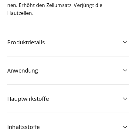
nen. Erhöht den Zel­l­um­satz. Ver­jüngt die
Hautzellen.
Produktdetails
Anwendung
Hauptwirkstoffe
Inhaltsstoffe