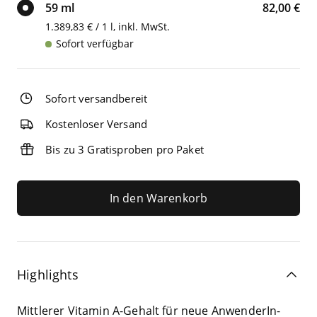
59 ml
82,00 €
1.389,83 € / 1 l, inkl. MwSt.
Sofort verfügbar
Sofort versandbereit
Kostenloser Versand
Bis zu 3 Gratisproben pro Paket
In den Warenkorb
Highlights
Mitt­le­rer Vit­amin A-Gehalt für neue Anwen­de­rIn­