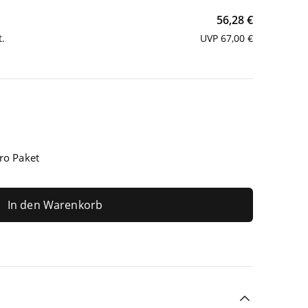
56,28 €
t.
UVP 67,00 €
ro Paket
In den Warenkorb