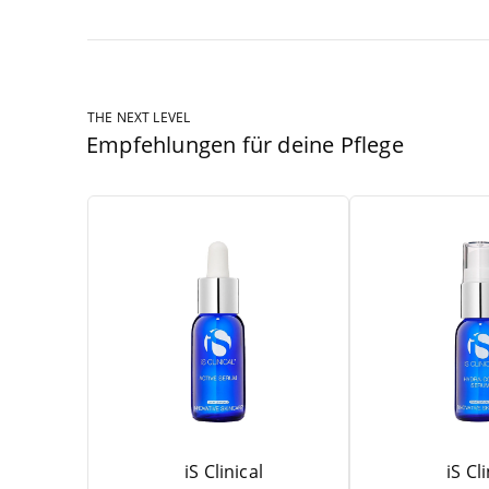
THE NEXT LEVEL
Empfehlungen für deine Pflege
iS Clinical
iS Cl