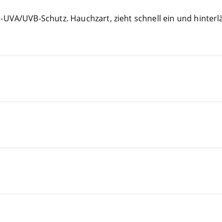
d-UVA/UVB-Schutz. Hauch­zart, zieht schnell ein und hin­ter­läs