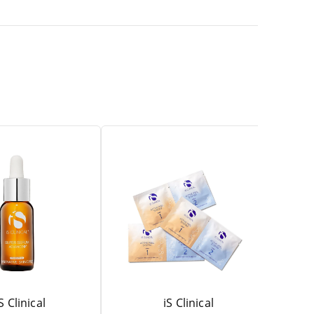
S Clinical
iS Clinical