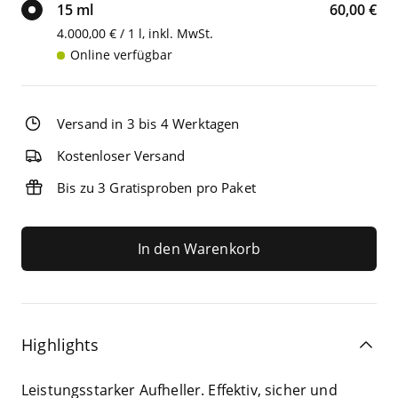
15 ml
60,00 €
4.000,00 € / 1 l, inkl. MwSt.
Online verfügbar
Versand in 3 bis 4 Werktagen
Kostenloser Versand
Bis zu 3 Gratisproben pro Paket
In den Warenkorb
Highlights
Leis­tungs­star­ker Auf­hel­ler. Effek­tiv, sicher und