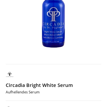
Circadia
Bright White Serum
Auf­hel­len­des Serum