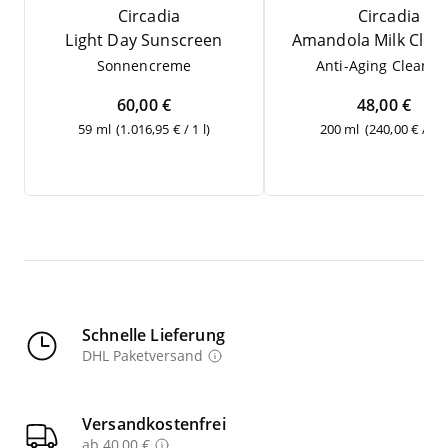
Circadia
Circadia
Light Day Sunscreen
Aman­do­la Milk Clea
Son­nen­creme
Anti-Aging Cle­an­se
60,00 €
48,00 €
59 ml
(1.016,95 € / 1 l)
200 ml
(240,00 € / 1 l
Schnelle Lieferung
DHL Paketversand
Versandkostenfrei
ab 40,00 €