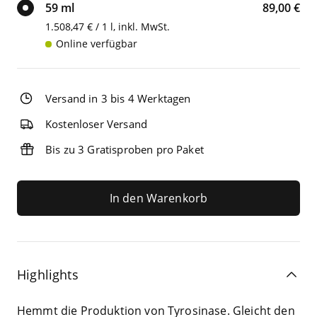
59 ml
89,00 €
1.508,47 € / 1 l, inkl. MwSt.
Online verfügbar
Versand in 3 bis 4 Werktagen
Kostenloser Versand
Bis zu 3 Gratisproben pro Paket
In den Warenkorb
Highlights
Hemmt die Pro­duk­ti­on von Tyro­si­na­se. Gleicht den