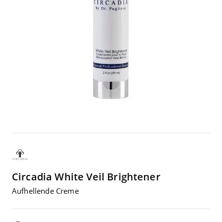
Circadia
White Veil Brightener
Auf­hel­len­de Creme