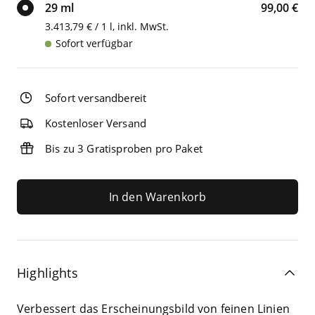
29 ml
99,00 €
3.413,79 € / 1 l, inkl. MwSt.
Sofort verfügbar
Sofort versandbereit
Kostenloser Versand
Bis zu 3 Gratisproben pro Paket
In den Warenkorb
Highlights
Ver­bes­sert das Erschei­nungs­bild von fei­nen Lini­en