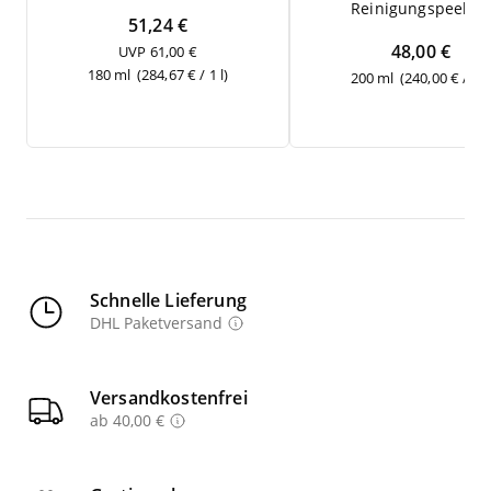
Rei­ni­gungs­pee­ling
51,24 €
48,00 €
UVP 61,00 €
180 ml
(284,67 € / 1 l)
200 ml
(240,00 € / 1 l
Schnelle Lieferung
DHL Paketversand
Versandkostenfrei
ab 40,00 €