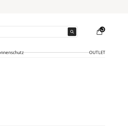
Loading...
onnenschutz
OUTLET