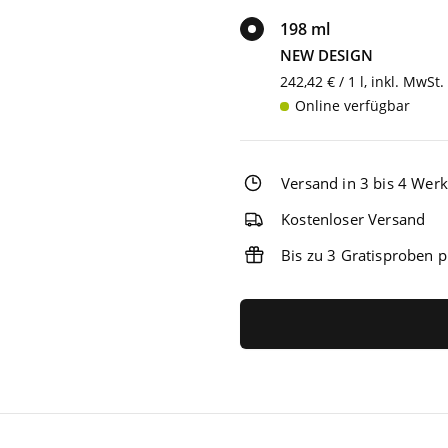
198 ml
NEW DESIGN
242,42 € / 1 l, inkl. MwSt.
Online verfügbar
Versand in 3 bis 4 Wer
Kostenloser Versand
Bis zu 3 Gratisproben p