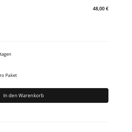
48,00 €
ktagen
ro Paket
In den Warenkorb