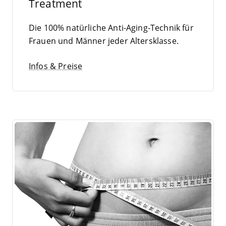
Treatment
Die
100
% natür­li­che Anti-Aging-Tech­nik für
Frau­en und Män­ner jeder Altersklasse.
Infos & Preise