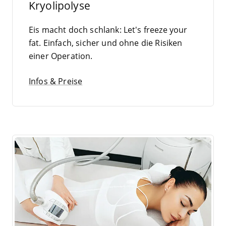
Kryolipolyse
Eis macht doch schlank: Let's free­ze your
fat. Ein­fach, sicher und ohne die Risi­ken
einer Operation.
Infos & Preise