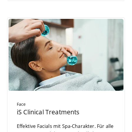
Face
iS Clinical Treatments
Effek­ti­ve Facials mit Spa-Cha­rak­ter. Für alle