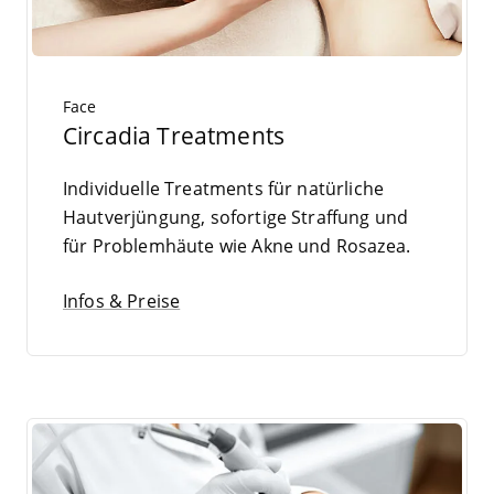
Face
Circadia Treatments
Indi­vi­du­el­le Tre­at­ments für natür­li­che
Haut­ver­jün­gung, sofor­ti­ge Straf­fung und
für Pro­blem­häu­te wie Akne und Rosazea.
Infos & Preise