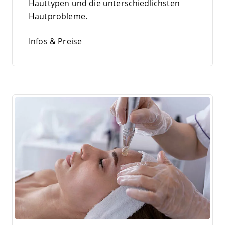
Haut­ty­pen und die unter­schied­lichs­ten
Hautprobleme.
Infos & Preise